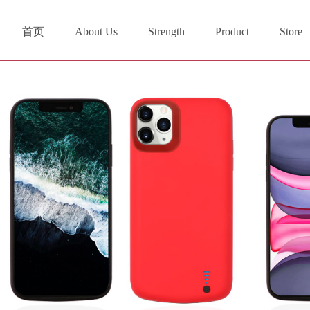
首页
About Us
Strength
Product
Store